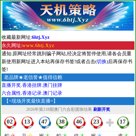
收藏最新网址:
6htj.Xyz
永久网址:
www.6htj.Xyz
通知:原网址经常跳到骗子网站,经决定将暂停使用,请各会员重
新使用新网址进入本站再保存书签!或者点击(
切换
)后再保存书
签!
老品牌★老信誉★值得信赖
直播开奖
.
香港挂牌
.
澳门挂牌
六合属性
.
香港记录
.
澳门记录
【=现场开奖最快直播=】