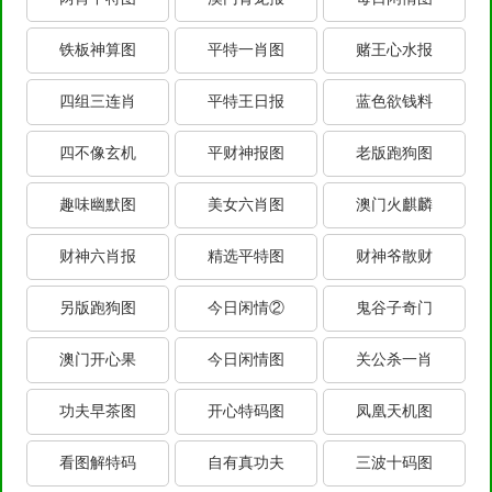
铁板神算图
平特一肖图
赌王心水报
四组三连肖
平特王日报
蓝色欲钱料
四不像玄机
平财神报图
老版跑狗图
趣味幽默图
美女六肖图
澳门火麒麟
财神六肖报
精选平特图
财神爷散财
另版跑狗图
今日闲情②
鬼谷子奇门
澳门开心果
今日闲情图
关公杀一肖
功夫早茶图
开心特码图
凤凰天机图
看图解特码
自有真功夫
三波十码图