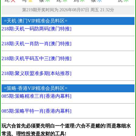
=天机·澳门VIP精准会员料区=
218期:天机一码防两码[澳门特推]
218期:天机一肖防一肖[澳门特推]
218期:天机平码五中三[澳门特推]
218期:聚义联盟准多期[本站推荐]
=策略·香港VIP精准会员料区=
085期:策略精准三肖[香港内幕料]
085期:策略平特一肖[香港内幕料]
玩六合首先必须要先明白一个道理:六合不是赌的!而是靠细水
常流、理性投资是发财的工具!